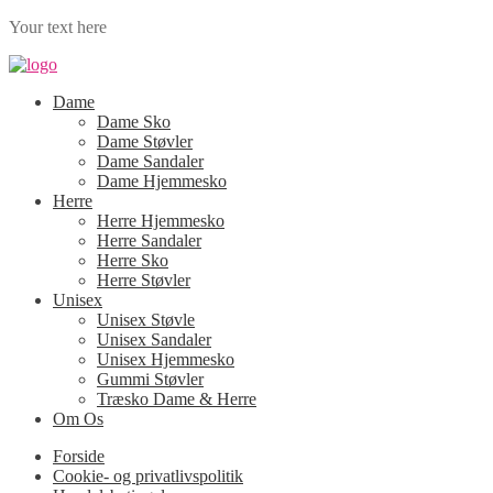
Your text here
Dame
Dame Sko
Dame Støvler
Dame Sandaler
Dame Hjemmesko
Herre
Herre Hjemmesko
Herre Sandaler
Herre Sko
Herre Støvler
Unisex
Unisex Støvle
Unisex Sandaler
Unisex Hjemmesko
Gummi Støvler
Træsko Dame & Herre
Om Os
Forside
Cookie- og privatlivspolitik