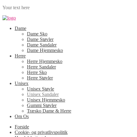
Your text here
Dame
Dame Sko
Dame Støvler
Dame Sandaler
Dame Hjemmesko
Herre
Herre Hjemmesko
Herre Sandaler
Herre Sko
Herre Støvler
Unisex
Unisex Støvle
Unisex Sandaler
Unisex Hjemmesko
Gummi Støvler
Træsko Dame & Herre
Om Os
Forside
Cookie- og privatlivspolitik