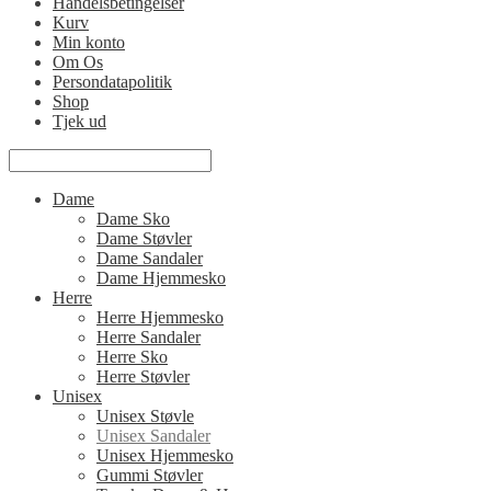
Handelsbetingelser
Kurv
Min konto
Om Os
Persondatapolitik
Shop
Tjek ud
Dame
Dame Sko
Dame Støvler
Dame Sandaler
Dame Hjemmesko
Herre
Herre Hjemmesko
Herre Sandaler
Herre Sko
Herre Støvler
Unisex
Unisex Støvle
Unisex Sandaler
Unisex Hjemmesko
Gummi Støvler