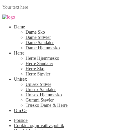
Your text here
Dame
Dame Sko
Dame Støvler
Dame Sandaler
Dame Hjemmesko
Herre
Herre Hjemmesko
Herre Sandaler
Herre Sko
Herre Støvler
Unisex
Unisex Støvle
Unisex Sandaler
Unisex Hjemmesko
Gummi Støvler
Træsko Dame & Herre
Om Os
Forside
Cookie- og privatlivspolitik