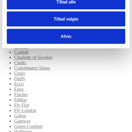
Tillad alle
Ambré
Angulus
Arcopedico
Tillad valgte
Asportuguesas
Axelda
Bianco
Afvis
Birkenstock
Brutting ( GEKA )
Caprice
Cashott
Charlotte of Sweden
Clarks
Copenhagen Shoes
Crocs
Duffy
Ecco
Egos
Fischer
Fitflop
Fly Flot
Fly London
Gabor
Gateway
Green Comfort
Haflinger