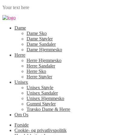
Your text here
Dame
Dame Sko
Dame Støvler
Dame Sandaler
Dame Hjemmesko
Herre
Herre Hjemmesko
Herre Sandaler
Herre Sko
Herre Støvler
Unisex
Unisex Støvle
Unisex Sandaler
Unisex Hjemmesko
Gummi Støvler
Træsko Dame & Herre
Om Os
Forside
Cookie- og privatlivspolitik